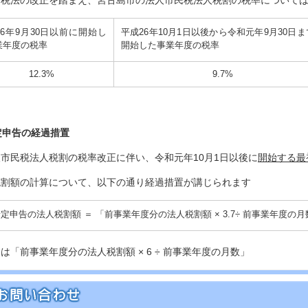
税法の改正を踏まえ、宮古島市の法人市民税法人税割の税率については
26年9月30日以前に開始し
平成26年10月1日以後から令和元年9月30日
業年度の税率
開始した事業年度の税率
12.3%
9.7%
予定申告の経過措置
市民税法人税割の税率改正に伴い、令和元年10月1日以後に
開始する最
税割額の計算について、以下の通り経過措置が講じられます
定申告の法人税割額 ＝ 「前事業年度分の法人税割額 × 3.7÷ 前事業年度の月
は「前事業年度分の法人税割額 × 6 ÷ 前事業年度の月数」