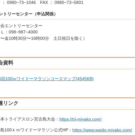
 0980−73−1046 FAX ： 0980−73−5801
ントリーセンター（申込関係）
会エントリーセンター
：098−987−4000
金10時30分〜16時00分 土日祝日を除く）
会資料
6回100㎞ワイドーマラソンコースマップ
(4545KB)
連リンク
本トライアスロン宮古島大会：
https://tri-miyako.com/
100ｋｍワイドーマラソン公式HP：
https://www.waido-miyako.com/