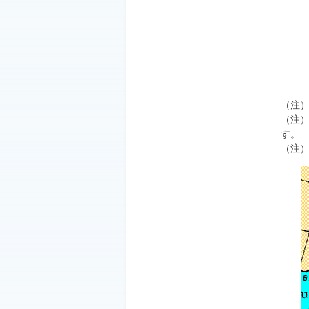
（注）
（注
す。
（注