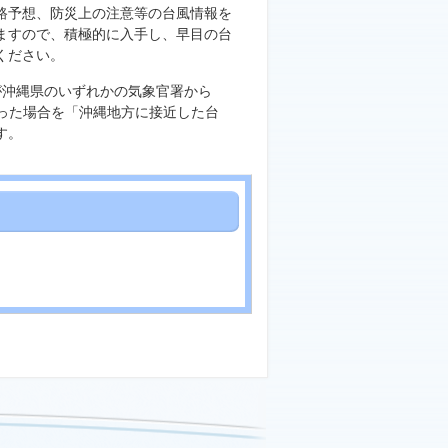
路予想、防災上の注意等の台風情報を
ますので、積極的に入手し、早目の台
ください。
が沖縄県のいずれかの気象官署から
入った場合を「沖縄地方に接近した台
す。