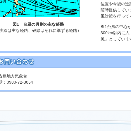
位置や今後の進
随時提供してい
風対策を行って
図1 台風の月別の主な経路
※1台風の中心
実線は主な経路、破線はそれに準ずる経路）
300km以内に
風」としていま
古島地方気象台
：0980-72-3054