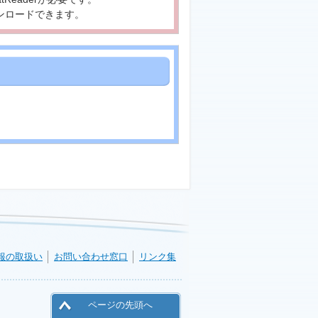
ンロードできます。
報の取扱い
お問い合わせ窓口
リンク集
ページの先頭へ