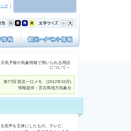
マップ
～天気予報や気象情報で用いられる用語
について～
第77回
防災一口メモ
(2012年10月)
情報提供：宮古島地方気象台
よる音声を主体にしたもの、テレビ、