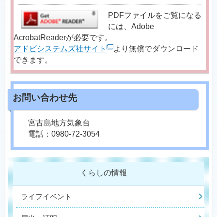
PDFファイルをご覧になる
には、Adobe
AcrobatReaderが必要です。
アドビシステムズ社サイト
より無償でダウンロード
できます。
宮古島地方気象台
電話：0980-72-3054
くらしの情報
ライフイベント