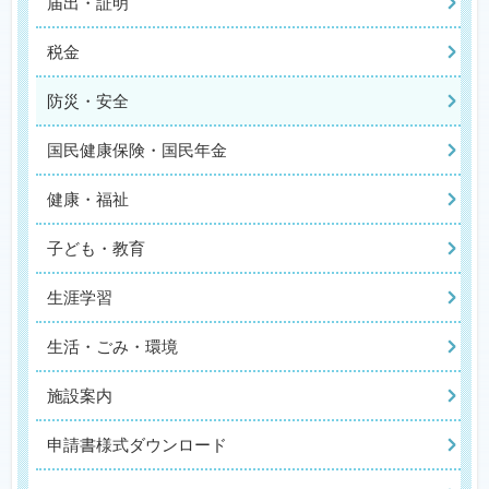
届出・証明
税金
防災・安全
国民健康保険・国民年金
健康・福祉
子ども・教育
生涯学習
生活・ごみ・環境
施設案内
申請書様式ダウンロード