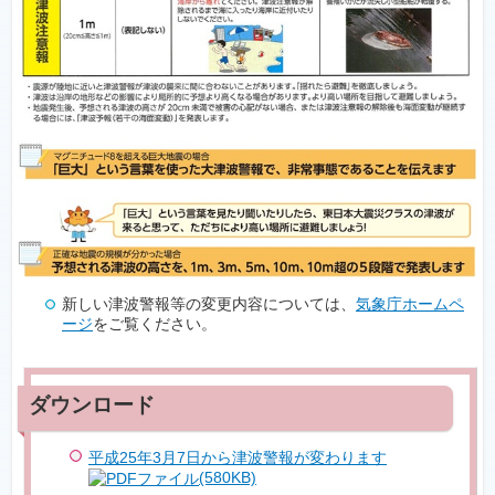
新しい津波警報等の変更内容については、
気象庁ホームペ
ージ
をご覧ください。
平成25年3月7日から津波警報が変わります
(580KB)