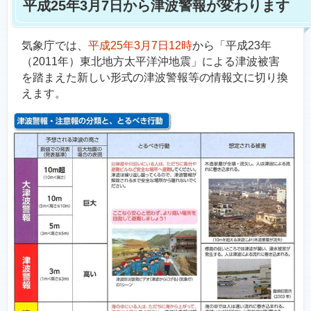
平成25年3月7日から津波警報が変わります
気象庁では、
平成25年3月7日12時
から「平成23年
（2011年）東北地方太平洋沖地震」による津波被害
を踏まえた新しい形式の津波警報等の情報文に切り換
えます。