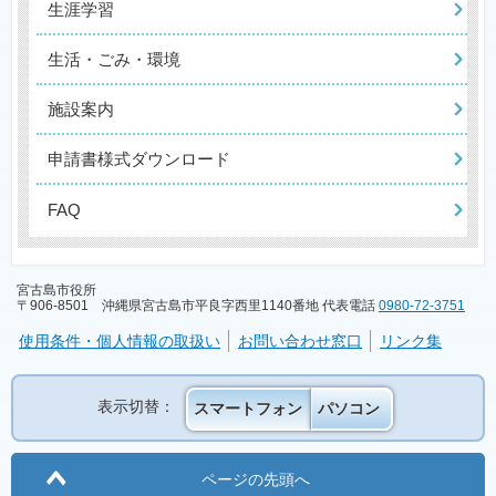
生涯学習
生活・ごみ・環境
施設案内
申請書様式ダウンロード
FAQ
宮古島市役所
〒906-8501 沖縄県宮古島市平良字西里1140番地 代表電話
0980-72-3751
使用条件・個人情報の取扱い
お問い合わせ窓口
リンク集
表示切替：
スマートフォン
パソコン
ページの先頭へ