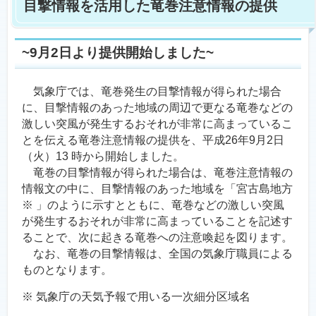
目撃情報を活用した竜巻注意情報の提供
~9月2日より提供開始しました~
気象庁では、竜巻発生の目撃情報が得られた場合
に、目撃情報のあった地域の周辺で更なる竜巻などの
激しい突風が発生するおそれが非常に高まっているこ
とを伝える竜巻注意情報の提供を、平成26年9月2日
（火）13 時から開始しました。
竜巻の目撃情報が得られた場合は、竜巻注意情報の
情報文の中に、目撃情報のあった地域を「宮古島地方
※ 」のように示すとともに、竜巻などの激しい突風
が発生するおそれが非常に高まっていることを記述す
ることで、次に起きる竜巻への注意喚起を図ります。
なお、竜巻の目撃情報は、全国の気象庁職員による
ものとなります。
※ 気象庁の天気予報で用いる一次細分区域名