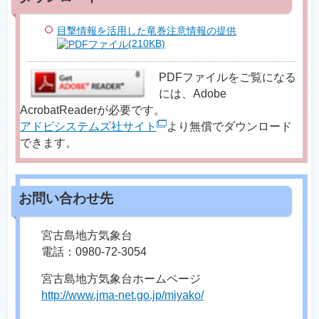
目撃情報を活用した竜巻注意情報の提供
(210KB)
PDFファイルをご覧になる
には、Adobe
AcrobatReaderが必要です。
アドビシステムズ社サイト
より無償でダウンロード
できます。
宮古島地方気象台
電話：0980-72-3054
宮古島地方気象台ホームページ
http://www.jma-net.go.jp/miyako/