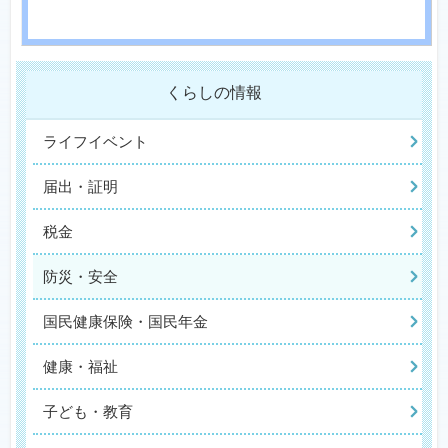
くらしの情報
ライフイベント
届出・証明
税金
防災・安全
国民健康保険・国民年金
健康・福祉
子ども・教育