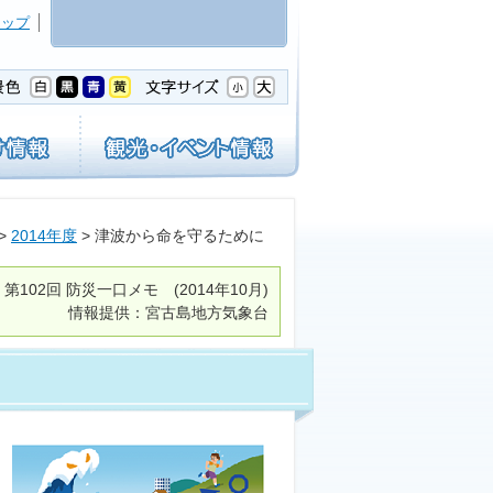
マップ
>
2014年度
> 津波から命を守るために
第102回
防災一口メモ
(2014年10月)
情報提供：宮古島地方気象台