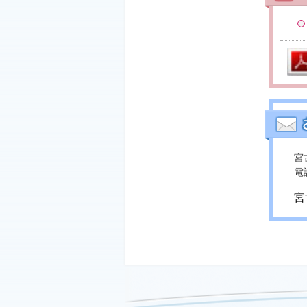
宮
電話
宮