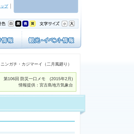
マップ
 ニンガチ・カジマーイ（二月風廻り）
第106回
防災一口メモ
(2015年2月)
情報提供：宮古島地方気象台