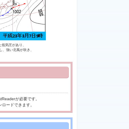
た低気圧があり、
し、強い北風が吹き、
tReaderが必要です。
ンロードできます。