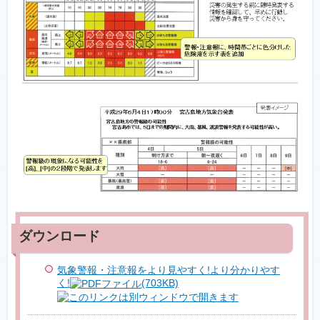
気象警報・注意報をより見やすく!より分かりやす
く!
(703KB)