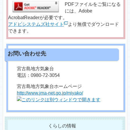
PDFファイルをご覧になる
には、Adobe
AcrobatReaderが必要です。
アドビシステムズ社サイト
より無償でダウンロード
できます。
宮古島地方気象台
電話：0980-72-3054
宮古島地方気象台ホームページ
http://www.jma-net.go.jp/miyako/
くらしの情報