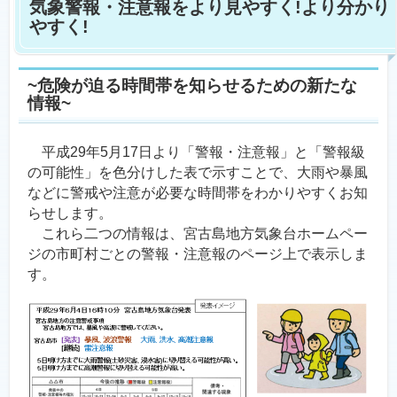
気象警報・注意報をより見やすく!より分かり
やすく!
~危険が迫る時間帯を知らせるための新たな
情報~
平成29年5月17日より「警報・注意報」と「警報級
の可能性」を色分けした表で示すことで、大雨や暴風
などに警戒や注意が必要な時間帯をわかりやすくお知
らせします。
これら二つの情報は、宮古島地方気象台ホームペー
ジの市町村ごとの警報・注意報のページ上で表示しま
す。