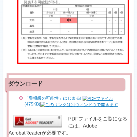
「警報級の可能性」はじまる!!
(475KB)
PDFファイルをご覧になる
には、Adobe
AcrobatReaderが必要です。