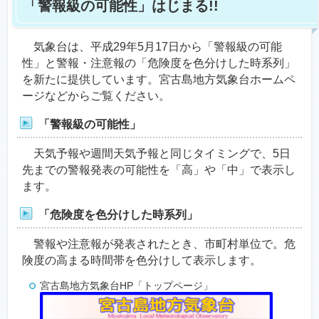
「警報級の可能性」はじまる!!
気象台は、平成29年5月17日から「警報級の可能
性」と警報・注意報の「危険度を色分けした時系列」
を新たに提供しています。宮古島地方気象台ホームペ
ージなどからご覧ください。
「警報級の可能性」
天気予報や週間天気予報と同じタイミングで、5日
先までの警報発表の可能性を「高」や「中」で表示し
ます。
「危険度を色分けした時系列」
警報や注意報が発表されたとき、市町村単位で。危
険度の高まる時間帯を色分けして表示します。
宮古島地方気象台HP「トップページ」