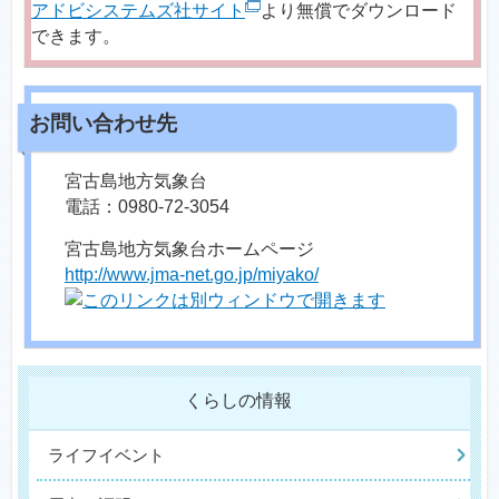
アドビシステムズ社サイト
より無償でダウンロード
できます。
宮古島地方気象台
電話：0980-72-3054
宮古島地方気象台ホームページ
http://www.jma-net.go.jp/miyako/
くらしの情報
ライフイベント