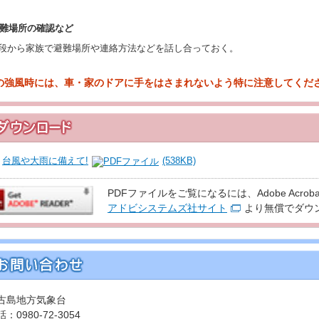
 避難場所の確認など
段から家族で避難場所や連絡方法などを話し合っておく。
風の強風時には、車・家のドアに手をはさまれないよう特に注意してくだ
台風や大雨に備えて!
(538KB)
PDFファイルをご覧になるには、Adobe Acroba
アドビシステムズ社サイト
より無償でダウ
古島地方気象台
：0980-72-3054