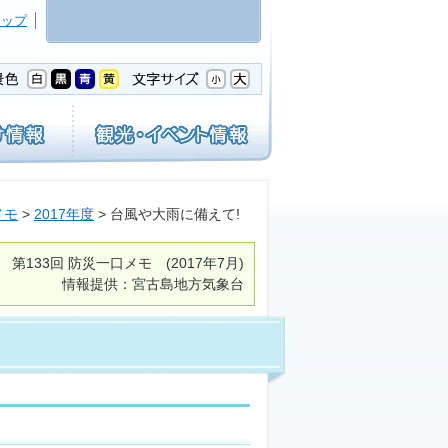
マップ
メモ
>
2017年度
> 台風や大雨に備えて!
第133回
防災一口メモ
(2017年7月)
情報提供：宮古島地方気象台