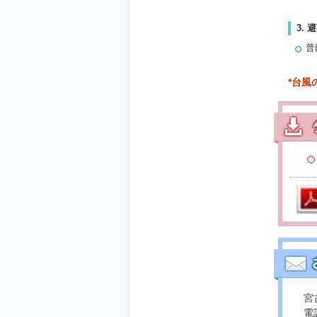
3.
普
*台
宮
電話