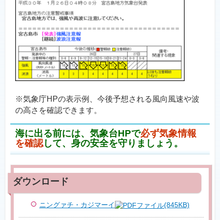
※気象庁HPの表示例、今後予想される風向風速や波
の高さを確認できます。
海に出る前には、気象台HPで
必ず気象情報
を確認
して、身の安全を守りましょう。
ニングァチ・カジマーイ
(845KB)