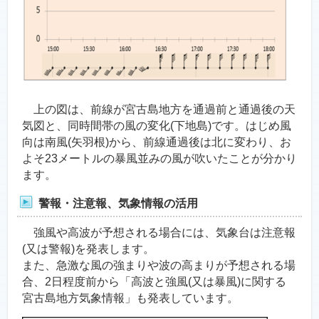
上の図は、前線が宮古島地方を通過前と通過後の天
気図と、同時間帯の風の変化(下地島)です。はじめ風
向は南風(矢羽根)から、前線通過後は北に変わり、お
よそ23メートルの暴風並みの風が吹いたことが分かり
ます。
警報・注意報、気象情報の活用
強風や高波が予想される場合には、気象台は注意報
(又は警報)を発表します。
また、急激な風の強まりや波の高まりが予想される場
合、2日程度前から「高波と強風(又は暴風)に関する
宮古島地方気象情報」も発表しています。