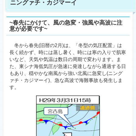
ニングァチ・カジマーイ
~春先にかけて、風の急変・強風や高波に注
意が必要です~
冬から春先(旧暦の2月)は、「冬型の気圧配置」は
長く続かず、時には蒸し暑く、時には寒の入りで肌寒
いなど、天気や気温は数日の周期で変わります。ま
た、東シナ海低気圧が急速に発達しながら通過する日
もあり、穏やかな南風から強い北風に急変し(ニング
ァチ・カジマーイ)、急な高波で海難事故も発生しま
す。