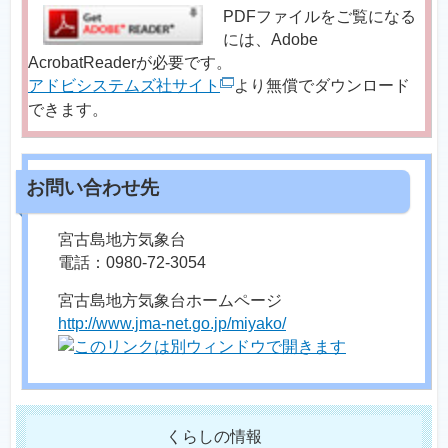
PDFファイルをご覧になる
には、Adobe
AcrobatReaderが必要です。
アドビシステムズ社サイト
より無償でダウンロード
できます。
宮古島地方気象台
電話：0980-72-3054
宮古島地方気象台ホームページ
http://www.jma-net.go.jp/miyako/
くらしの情報