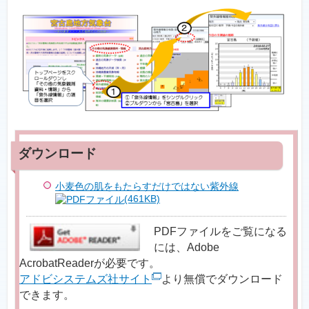
小麦色の肌をもたらすだけではない紫外線
(461KB)
PDFファイルをご覧になる
には、Adobe
AcrobatReaderが必要です。
アドビシステムズ社サイト
より無償でダウンロード
できます。