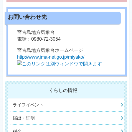
宮古島地方気象台
電話：0980-72-3054
宮古島地方気象台ホームページ
http://www.jma-net.go.jp/miyako/
くらしの情報
ライフイベント
届出・証明
税金