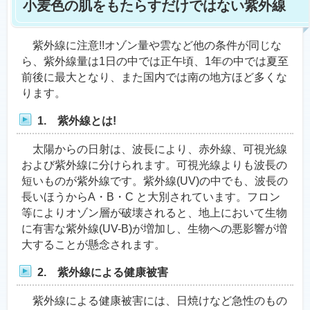
小麦色の肌をもたらすだけではない紫外線
紫外線に注意!!オゾン量や雲など他の条件が同じな
ら、紫外線量は1日の中では正午頃、1年の中では夏至
前後に最大となり、また国内では南の地方ほど多くな
ります。
1. 紫外線とは!
太陽からの日射は、波長により、赤外線、可視光線
および紫外線に分けられます。可視光線よりも波長の
短いものが紫外線です。紫外線(UV)の中でも、波長の
長いほうからA・B・C と大別されています。フロン
等によりオゾン層が破壊されると、地上において生物
に有害な紫外線(UV-B)が増加し、生物への悪影響が増
大することが懸念されます。
2. 紫外線による健康被害
紫外線による健康被害には、日焼けなど急性のもの