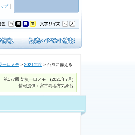
マップ
災一口メモ
>
2021年度
> 台風に備える
第177回
防災一口メモ
(2021年7月)
情報提供：宮古島地方気象台