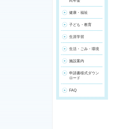
民年金
健康・福祉
子ども・教育
生涯学習
生活・ごみ・環境
施設案内
申請書様式ダウン
ロード
FAQ