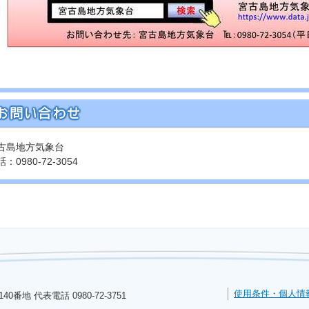
古島地方気象台
：0980-72-3054
使用条件・個人情
140番地 代表電話
0980-72-3751