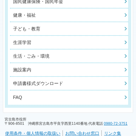
国民健康保険・国民年金
健康・福祉
子ども・教育
生涯学習
生活・ごみ・環境
施設案内
申請書様式ダウンロード
FAQ
宮古島市役所
〒906-8501 沖縄県宮古島市平良字西里1140番地 代表電話
0980-72-3751
使用条件・個人情報の取扱い
お問い合わせ窓口
リンク集