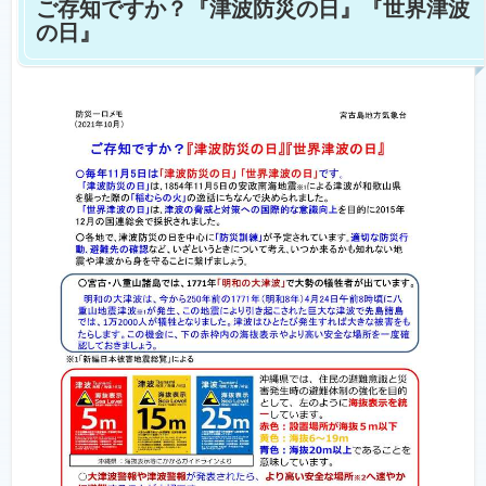
ご存知ですか？『津波防災の日』『世界津波
の日』