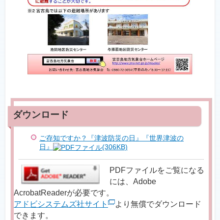
ご存知ですか？『津波防災の日』『世界津波の
日』
(306KB)
PDFファイルをご覧になる
には、Adobe
AcrobatReaderが必要です。
アドビシステムズ社サイト
より無償でダウンロード
できます。