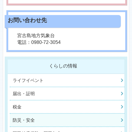
宮古島地方気象台
電話：0980-72-3054
くらしの情報
ライフイベント
届出・証明
税金
防災・安全