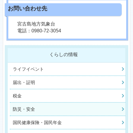
宮古島地方気象台
電話：0980-72-3054
くらしの情報
ライフイベント
届出・証明
税金
防災・安全
国民健康保険・国民年金