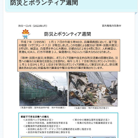
防災とボランティア週間