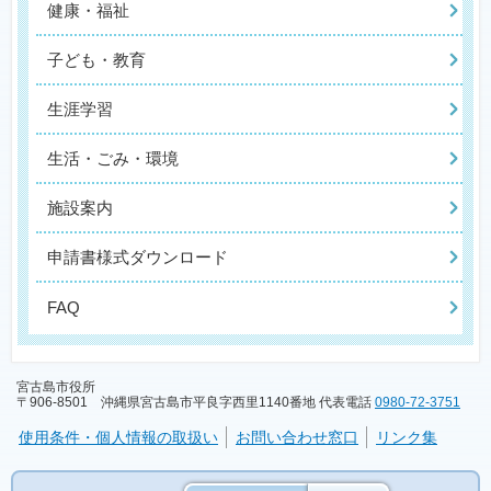
健康・福祉
子ども・教育
生涯学習
生活・ごみ・環境
施設案内
申請書様式ダウンロード
FAQ
宮古島市役所
〒906-8501 沖縄県宮古島市平良字西里1140番地 代表電話
0980-72-3751
使用条件・個人情報の取扱い
お問い合わせ窓口
リンク集