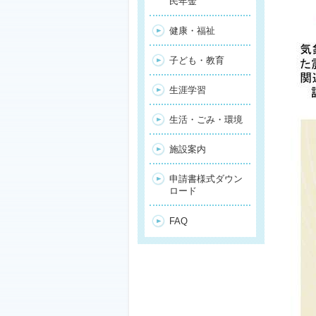
民年金
健康・福祉
子ども・教育
生涯学習
生活・ごみ・環境
施設案内
申請書様式ダウン
ロード
FAQ