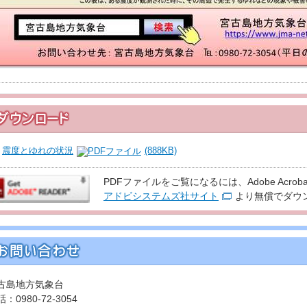
震度とゆれの状況
(888KB)
PDFファイルをご覧になるには、Adobe Acroba
アドビシステムズ社サイト
より無償でダウ
古島地方気象台
：0980-72-3054