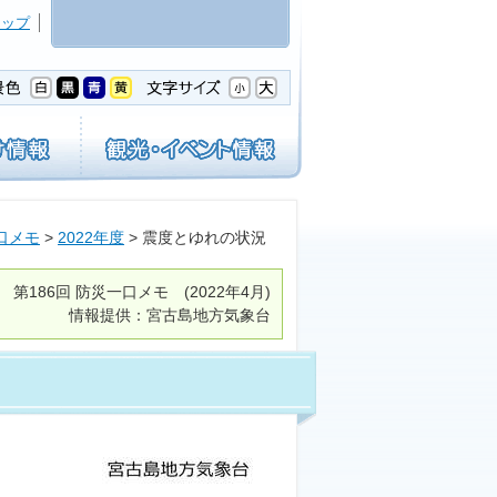
マップ
口メモ
>
2022年度
> 震度とゆれの状況
第186回
防災一口メモ
(2022年4月)
情報提供：宮古島地方気象台