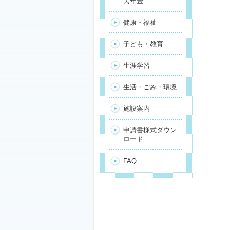
民年金
健康・福祉
子ども・教育
生涯学習
生活・ごみ・環境
施設案内
申請書様式ダウン
ロード
FAQ