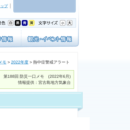
マップ
メモ
>
2022年度
> 熱中症警戒アラート
第188回
防災一口メモ
(2022年6月)
情報提供：宮古島地方気象台