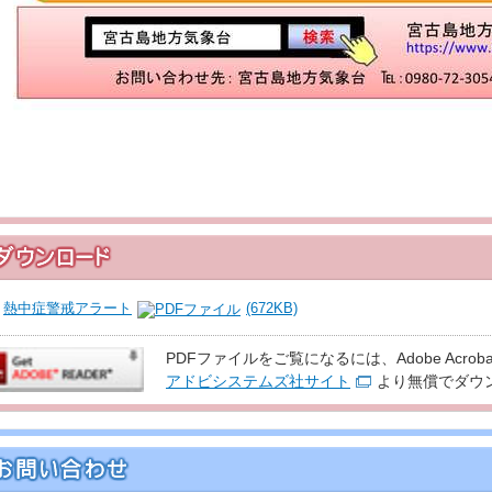
熱中症警戒アラート
(672KB)
PDFファイルをご覧になるには、Adobe Acroba
アドビシステムズ社サイト
より無償でダウ