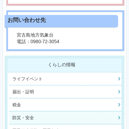
宮古島地方気象台
電話：0980-72-3054
くらしの情報
ライフイベント
届出・証明
税金
防災・安全