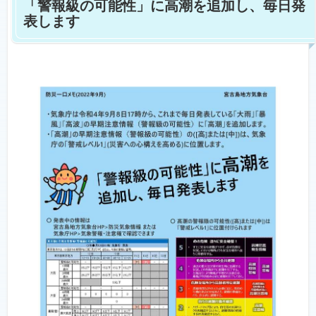
「警報級の可能性」に高潮を追加し、毎日発
表します