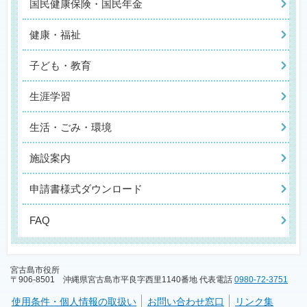
国民健康保険・国民年金
健康・福祉
子ども・教育
生涯学習
生活・ごみ・環境
施設案内
申請書様式ダウンロード
FAQ
宮古島市役所
〒906-8501 沖縄県宮古島市平良字西里1140番地 代表電話
0980-72-3751
使用条件・個人情報の取扱い
お問い合わせ窓口
リンク集