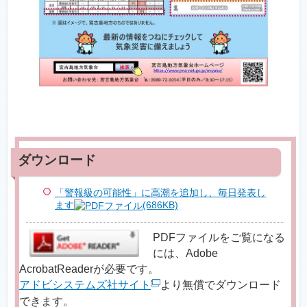
「警報級の可能性」に高潮を追加し、毎日発表し
ます
(686KB)
PDFファイルをご覧になる
には、Adobe
AcrobatReaderが必要です。
アドビシステムズ社サイト
より無償でダウンロード
できます。