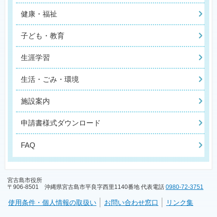
健康・福祉
子ども・教育
生涯学習
生活・ごみ・環境
施設案内
申請書様式ダウンロード
FAQ
宮古島市役所
〒906-8501 沖縄県宮古島市平良字西里1140番地 代表電話
0980-72-3751
使用条件・個人情報の取扱い
お問い合わせ窓口
リンク集