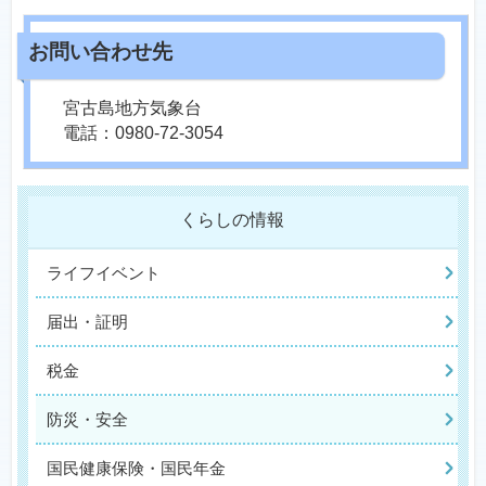
宮古島地方気象台
電話：0980-72-3054
くらしの情報
ライフイベント
届出・証明
税金
防災・安全
国民健康保険・国民年金