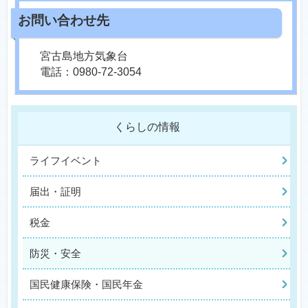
宮古島地方気象台
電話：0980-72-3054
くらしの情報
ライフイベント
届出・証明
税金
防災・安全
国民健康保険・国民年金