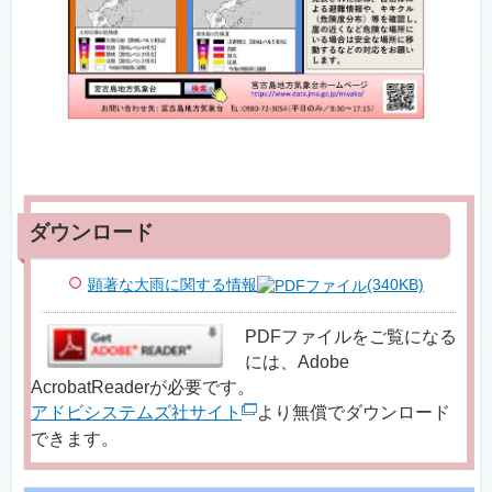
顕著な大雨に関する情報
(340KB)
PDFファイルをご覧になる
には、Adobe
AcrobatReaderが必要です。
アドビシステムズ社サイト
より無償でダウンロード
できます。