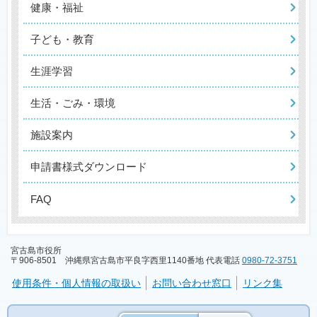
健康・福祉
子ども・教育
生涯学習
生活・ごみ・環境
施設案内
申請書様式ダウンロード
FAQ
宮古島市役所
〒906-8501 沖縄県宮古島市平良字西里1140番地 代表電話
0980-72-3751
使用条件・個人情報の取扱い
お問い合わせ窓口
リンク集