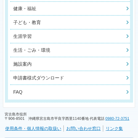
健康・福祉
子ども・教育
生涯学習
生活・ごみ・環境
施設案内
申請書様式ダウンロード
FAQ
宮古島市役所
〒906-8501 沖縄県宮古島市平良字西里1140番地 代表電話
0980-72-3751
使用条件・個人情報の取扱い
お問い合わせ窓口
リンク集