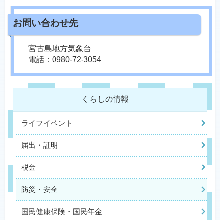
宮古島地方気象台
電話：0980-72-3054
くらしの情報
ライフイベント
届出・証明
税金
防災・安全
国民健康保険・国民年金