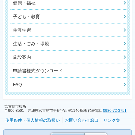
健康・福祉
子ども・教育
生涯学習
生活・ごみ・環境
施設案内
申請書様式ダウンロード
FAQ
宮古島市役所
〒906-8501 沖縄県宮古島市平良字西里1140番地 代表電話
0980-72-3751
使用条件・個人情報の取扱い
お問い合わせ窓口
リンク集