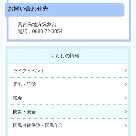
宮古島地方気象台
電話：0980-72-3054
くらしの情報
ライフイベント
届出・証明
税金
防災・安全
国民健康保険・国民年金