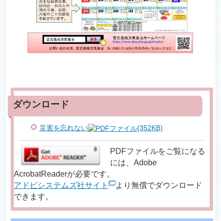
災害を忘れない
(352KB)
PDFファイルをご覧になる
には、Adobe
AcrobatReaderが必要です。
アドビシステムズ社サイト
より無償でダウンロード
できます。