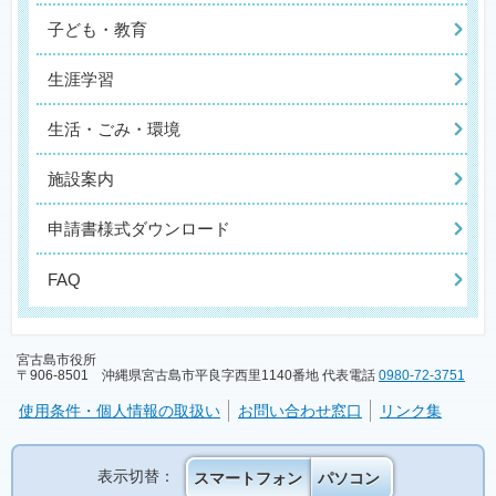
子ども・教育
生涯学習
生活・ごみ・環境
施設案内
申請書様式ダウンロード
FAQ
宮古島市役所
〒906-8501 沖縄県宮古島市平良字西里1140番地 代表電話
0980-72-3751
使用条件・個人情報の取扱い
お問い合わせ窓口
リンク集
表示切替：
スマートフォン
パソコン