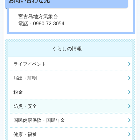
宮古島地方気象台
電話：0980-72-3054
くらしの情報
ライフイベント
届出・証明
税金
防災・安全
国民健康保険・国民年金
健康・福祉