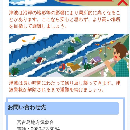
津波は沿岸の地形等の影響により局所的に高くなるこ
とがあります。ここなら安心と思わず、より高い場所
を目指して避難しましょう。
津波は長い時間にわたって繰り返し襲ってきます。津
波警報が解除されるまで避難を続けましょう。
宮古島地方気象台
電話：0980-72-3054