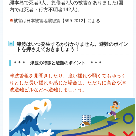
縄本島で死者3人、負傷者2人の被害がありました(国
内では死者・行方不明者142人)。
※
被害は日本被害地震総覧【599-2012】による
津波はいつ発生するか分かりません。避難のポイン
トを押さえておきましょう！
＊＊＊ 津波の特徴と避難のポイント ＊＊＊
津波警報を見聞きしたり、強い揺れや弱くてもゆっく
りとした長い揺れを感じた場合は、ただちに高台や津
波避難ビルなどへ避難しましょう。