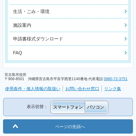
生活・ごみ・環境
施設案内
申請書様式ダウンロード
FAQ
宮古島市役所
〒906-8501 沖縄県宮古島市平良字西里1140番地 代表電話
0980-72-3751
使用条件・個人情報の取扱い
お問い合わせ窓口
リンク集
表示切替：
スマートフォン
パソコン
ページの先頭へ