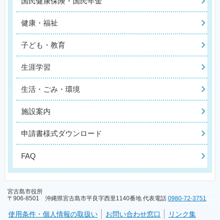
国民健康保険・国民年金
健康・福祉
子ども・教育
生涯学習
生活・ごみ・環境
施設案内
申請書様式ダウンロード
FAQ
宮古島市役所
〒906-8501 沖縄県宮古島市平良字西里1140番地 代表電話
0980-72-3751
使用条件・個人情報の取扱い
お問い合わせ窓口
リンク集