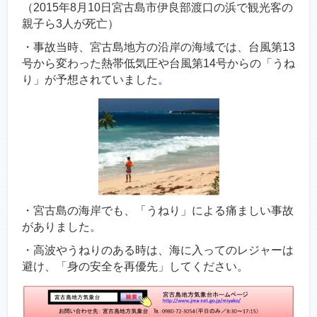
（2015年8月10日宮古島市伊良部渡口の浜で観光客の
親子ら3人が死亡）
・事故当時、宮古島地方の沿岸の海域では、台風第13
号から変わった熱帯低気圧や台風第14号からの「うね
り」が予想されていました。
・宮古島の海岸でも、「うねり」による痛ましい事故
がありました。
・高波やうねりのある時は、海に入ってのレジャーは
避け、「身の安全を再優先」してください。