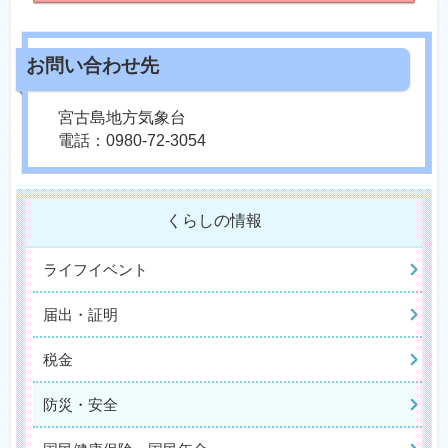
宮古島地方気象台
電話：0980-72-3054
くらしの情報
ライフイベント
届出・証明
税金
防災・安全