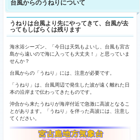
台風からのうねりについて
うねりは台風より先にやってきて、台風が去
ってもしばらくは残ります
海水浴シーズン、「今日は天気もよいし、台風も宮古
島から遠いので海に入っても大丈夫！」と思っていま
せんか？
台風からの「うねり」には、注意が必要です。
「うねり」は、台風周辺で発生した波が遠く離れた日
本の沿岸まで伝わってきたものです。
沖合から来たうねりが海岸付近で急激に高波となるこ
とがあります。「うねり」を伴った高波には、注意し
てください。