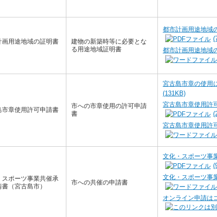
都市計画用途地域の
(
計画用途地域の証明書
建物の新築時等に必要とな
る用途地域証明書
都市計画用途地域の
宮古島市章の使用
(131KB)
宮古島市章使用許可
市への市章使用の許可申請
島市章使用許可申請書
書
(
宮古島市章使用許可
文化・スポーツ事業
(
文化・スポーツ事業
・スポーツ事業共催承
市への共催の申請書
請書（宮古島市）
オンライン申請は