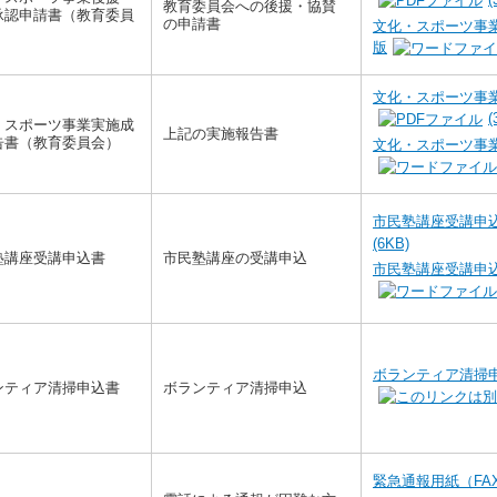
教育委員会への後援・協賛
承認申請書（教育委員
の申請書
文化・スポーツ事業
版
文化・スポーツ事業
(
・スポーツ事業実施成
上記の実施報告書
告書（教育委員会）
文化・スポーツ事業
市民塾講座受講申込
(6KB)
塾講座受講申込書
市民塾講座の受講申込
市民塾講座受講申込
ボランティア清掃
ンティア清掃申込書
ボランティア清掃申込
緊急通報用紙（FA