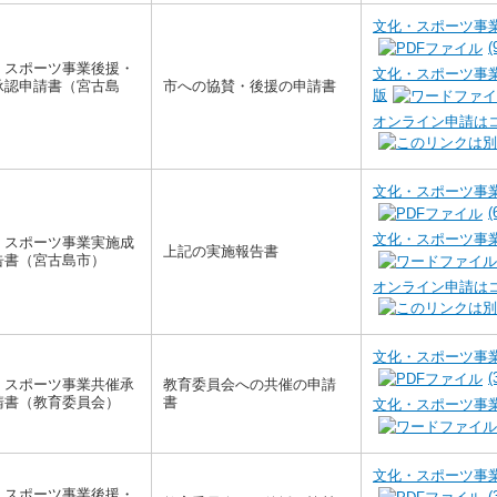
文化・スポーツ事業
(
・スポーツ事業後援・
文化・スポーツ事業
承認申請書（宮古島
市への協賛・後援の申請書
版
オンライン申請は
文化・スポーツ事業
(
文化・スポーツ事業
・スポーツ事業実施成
上記の実施報告書
告書（宮古島市）
オンライン申請は
文化・スポーツ事業
(
・スポーツ事業共催承
教育委員会への共催の申請
請書（教育委員会）
書
文化・スポーツ事業
文化・スポーツ事業
・スポーツ事業後援・
(