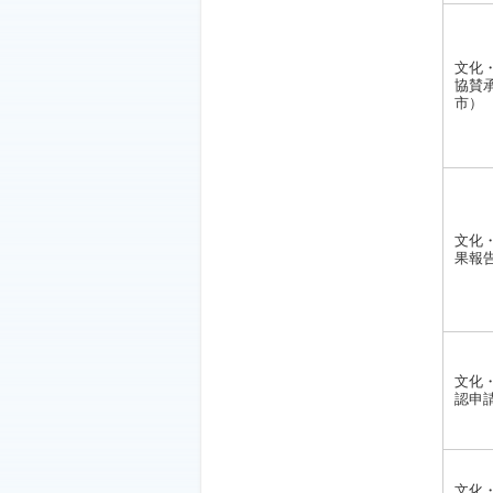
文化
協賛
市）
文化
果報
文化
認申
文化