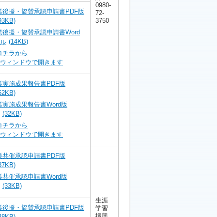
0980-
後援・協賛承認申請書PDF版
72-
93KB)
3750
後援・協賛承認申請書Word
(14KB)
コチラから
実施成果報告書PDF版
62KB)
実施成果報告書Word版
(32KB)
コチラから
共催承認申請書PDF版
37KB)
共催承認申請書Word版
(33KB)
生涯
後援・協賛承認申請書PDF版
学習
振興
38KB)