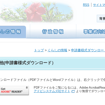
RSS
サイト
トップ
>
くらしの情報
>
申請書様式ダウンロー
他(申請書様式ダウンロード）
ンロードファイル（PDFファイルとWordファイル）は、右クリックで
PDFファイルをご覧になるには、Adobe AcrobatRe
アドビシステムズ社サイト
より無償でダウンロ