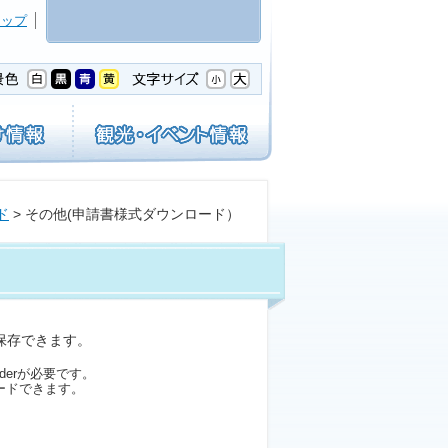
マップ
ド
> その他(申請書様式ダウンロード）
保存できます。
aderが必要です。
ードできます。