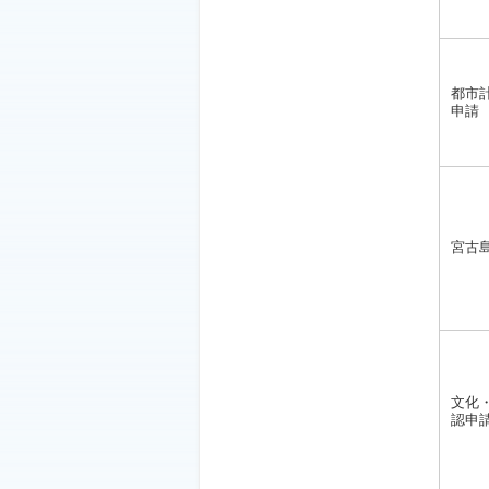
都市
申請
宮古
文化
認申