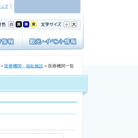
マップ
>
医療機関・福祉施設
> 医療機関一覧