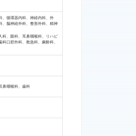
科、循環器内科、神経内科、外
科、脳神経外科、整形外科、精神
人科、眼科、耳鼻咽喉科、リハビ
歯科口腔外科、救急科、麻酔科、
耳鼻咽喉科、歯科