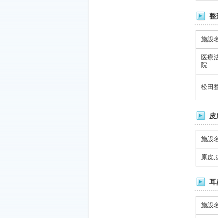
整
施設
医療
院
松田
皮
施設
原皮
耳
施設