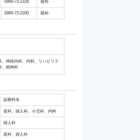
0980-73-2228
眼科
0980-73-2200
眼科
科、神経内科、内科、リハビリテ
科、精神科
診療科名
産科、婦人科、小児科、内科
婦人科
産科、婦人科