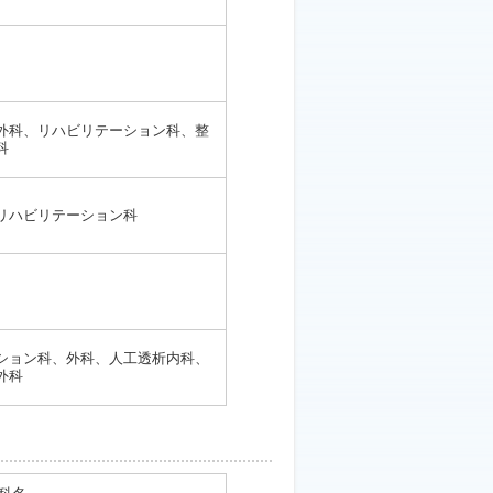
外科、リハビリテーション科、整
科
リハビリテーション科
ション科、外科、人工透析内科、
外科