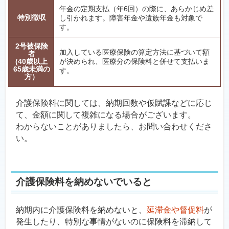
年金の定期支払（年6回）の際に、あらかじめ差
特別徴収
し引かれます。障害年金や遺族年金も対象で
す。
2号被保険
加入している医療保険の算定方法に基づいて額
者
(40歳以上
が決められ、医療分の保険料と併せて支払いま
65歳未満の
す。
方）
介護保険料に関しては、納期回数や仮賦課などに応じ
て、金額に関して複雑になる場合がございます。
わからないことがありましたら、お問い合わせくださ
い。
介護保険料を納めないでいると
納期内に介護保険料を納めないと、
延滞金や督促料
が
発生したり、特別な事情がないのに保険料を滞納して