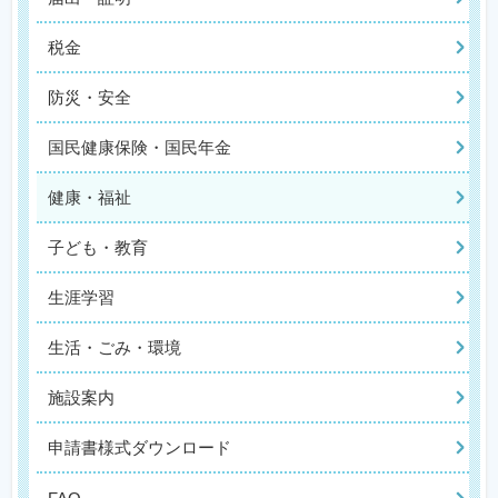
税金
防災・安全
国民健康保険・国民年金
健康・福祉
子ども・教育
生涯学習
生活・ごみ・環境
施設案内
申請書様式ダウンロード