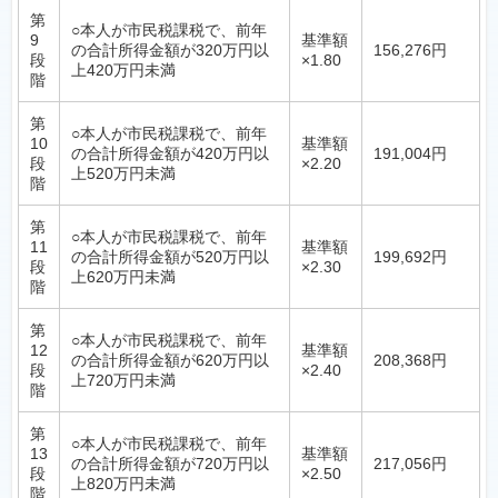
第
○本人が市民税課税で、前年
9
基準額
の合計所得金額が320万円以
156,276円
段
×1.80
上420万円未満
階
第
○本人が市民税課税で、前年
10
基準額
の合計所得金額が420万円以
191,004円
段
×2.20
上520万円未満
階
第
○本人が市民税課税で、前年
11
基準額
の合計所得金額が520万円以
199,692円
段
×2.30
上620万円未満
階
第
○本人が市民税課税で、前年
12
基準額
の合計所得金額が620万円以
208,368円
段
×2.40
上720万円未満
階
第
○本人が市民税課税で、前年
13
基準額
の合計所得金額が720万円以
217,056円
段
×2.50
上820万円未満
階