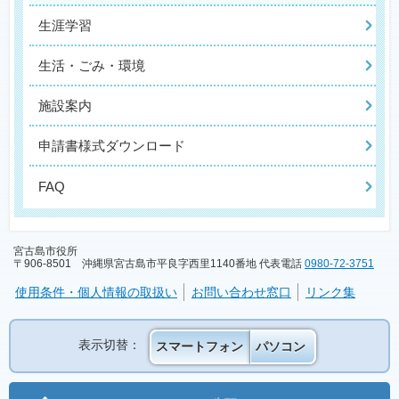
生涯学習
生活・ごみ・環境
施設案内
申請書様式ダウンロード
FAQ
宮古島市役所
〒906-8501 沖縄県宮古島市平良字西里1140番地 代表電話
0980-72-3751
使用条件・個人情報の取扱い
お問い合わせ窓口
リンク集
表示切替：
スマートフォン
パソコン