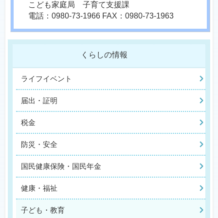
こども家庭局 子育て支援課
電話：0980-73-1966 FAX：0980-73-1963
くらしの情報
ライフイベント
届出・証明
税金
防災・安全
国民健康保険・国民年金
健康・福祉
子ども・教育