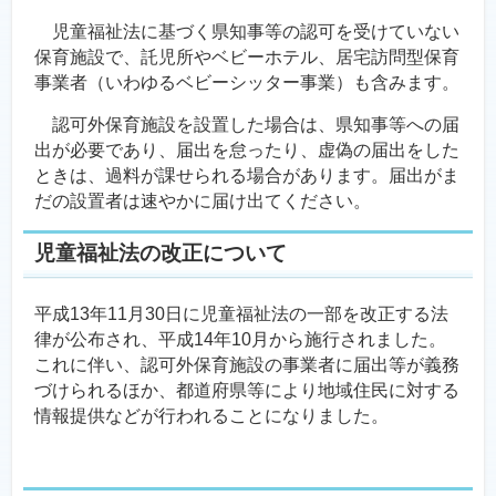
児童福祉法に基づく県知事等の認可を受けていない
保育施設で、託児所やベビーホテル、居宅訪問型保育
事業者（いわゆるベビーシッター事業）も含みます。
認可外保育施設を設置した場合は、県知事等への届
出が必要であり、届出を怠ったり、虚偽の届出をした
ときは、過料が課せられる場合があります。届出がま
だの設置者は速やかに届け出てください。
児童福祉法の改正について
平成13年11月30日に児童福祉法の一部を改正する法
律が公布され、平成14年10月から施行されました。
これに伴い、認可外保育施設の事業者に届出等が義務
づけられるほか、都道府県等により地域住民に対する
情報提供などが行われることになりました。