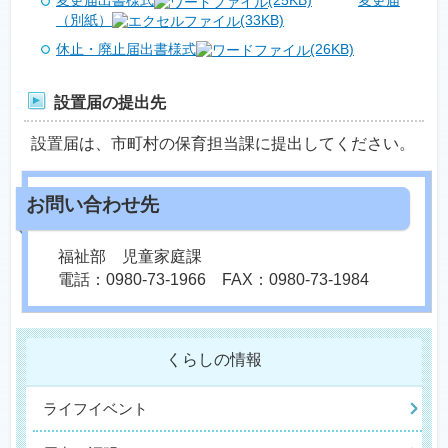
変更届出書様式
(25KB)
変更届
（別紙）
(33KB)
休止・廃止届出書様式
(26KB)
設置届の提出先
設置届は、市町村の保育担当課に提出してください。
福祉部 児童家庭課
電話：0980-73-1966 FAX：0980-73-1984
くらしの情報
ライフイベント