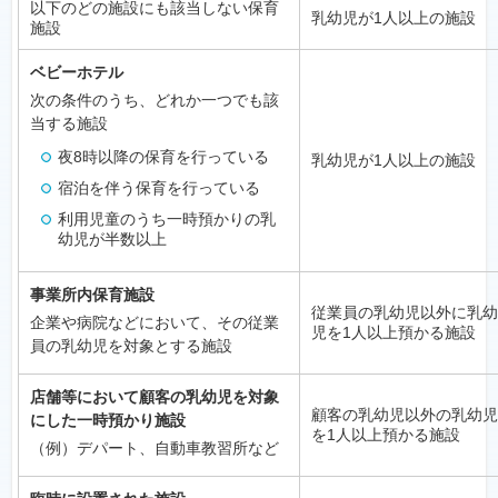
以下のどの施設にも該当しない保育
乳幼児が1人以上の施設
施設
ベビーホテル
次の条件のうち、どれか一つでも該
当する施設
夜8時以降の保育を行っている
乳幼児が1人以上の施設
宿泊を伴う保育を行っている
利用児童のうち一時預かりの乳
幼児が半数以上
事業所内保育施設
従業員の乳幼児以外に乳幼
企業や病院などにおいて、その従業
児を1人以上預かる施設
員の乳幼児を対象とする施設
店舗等において顧客の乳幼児を対象
顧客の乳幼児以外の乳幼児
にした一時預かり施設
を1人以上預かる施設
（例）デパート、自動車教習所など