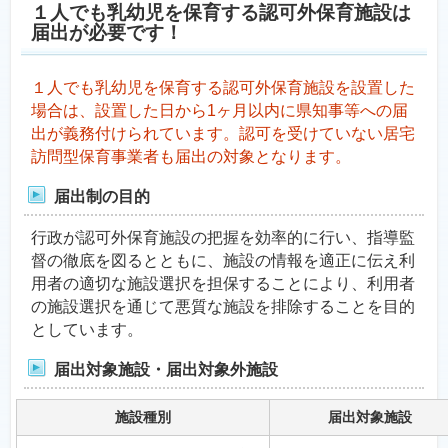
１人でも乳幼児を保育する認可外保育施設は
届出が必要です！
１人でも乳幼児を保育する認可外保育施設を設置した
場合は、設置した日から1ヶ月以内に県知事等への届
出が義務付けられています。認可を受けていない居宅
訪問型保育事業者も届出の対象となります。
届出制の目的
行政が認可外保育施設の把握を効率的に行い、指導監
督の徹底を図るとともに、施設の情報を適正に伝え利
用者の適切な施設選択を担保することにより、利用者
の施設選択を通じて悪質な施設を排除することを目的
としています。
届出対象施設・届出対象外施設
施設種別
届出対象施設