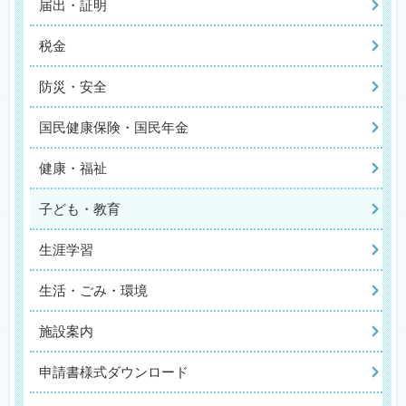
届出・証明
税金
防災・安全
国民健康保険・国民年金
健康・福祉
子ども・教育
生涯学習
生活・ごみ・環境
施設案内
申請書様式ダウンロード