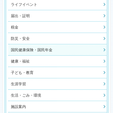
ライフイベント
届出・証明
税金
防災・安全
国民健康保険・国民年金
健康・福祉
子ども・教育
生涯学習
生活・ごみ・環境
施設案内