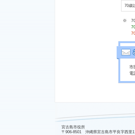
70
※ 7
市
電話
宮古島市役所
〒906-8501 沖縄県宮古島市平良字西里1