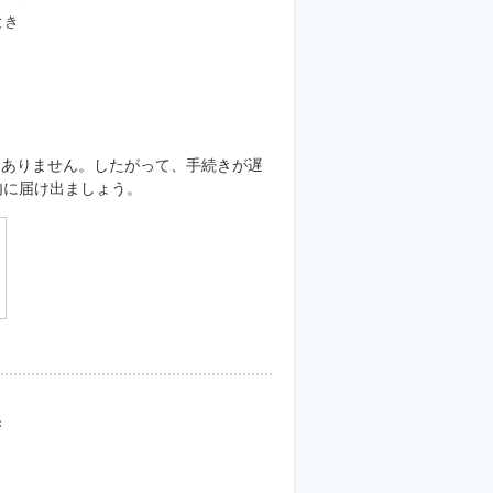
とき
はありません。したがって、手続きが遅
内に届け出ましょう。
き