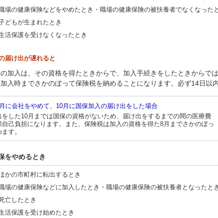
場の健康保険などをやめたとき・職場の健康保険の被扶養者でなくなった
どもが生まれたとき
活保護を受けなくなったとき
の届け出が遅れると
への加入は、その資格を得たときからで、加入手続きをしたときからで
と加入時までさかのぼって保険税を納めることになります。必ず14日以
8月に会社をやめて、10月に国保加入の届け出をした場合
出をした10月までは国保の資格がないため、届け出をするまでの間の医療費
額自己負担になります。また、保険税は加入の資格を得た8月までさかのぼっ
めます。
保をやめるとき
かの市町村に転出するとき
場の健康保険などに加入したとき・職場の健康保険の被扶養者となったと
亡したとき
活保護を受け始めたとき