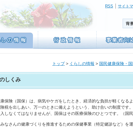
RSS
サイト
トップ
>
くらしの情報
>
国民健康保険・国
のしくみ
健康保険（国保）は、病気やケガをしたとき、経済的な負担が軽くなる
保険税を出しあい、万一のときに備えようという、助け合いの制度です
加入しなくてはなりませんが、国保はその医療保険のひとつです。（国
、みなさんの健康づくりを推進するための保健事業（特定健診など）を