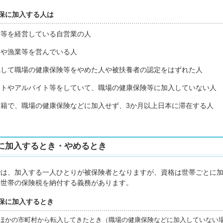
保に加入する人は
店等を経営している自営業の人
業や漁業等を営んでいる人
職して職場の健康保険等をやめた人や被扶養者の認定をはずれた人
ートやアルバイト等をしていて、職場の健康保険等に加入していない人
国籍で、職場の健康保険などに加入せず、3か月以上日本に滞在する人
に加入するとき・やめるとき
では、加入する一人ひとりが被保険者となりますが、資格は世帯ごとに
の世帯の保険税を納付する義務があります。
保に加入するとき
かの市町村から転入してきたとき（職場の健康保険などに加入していない