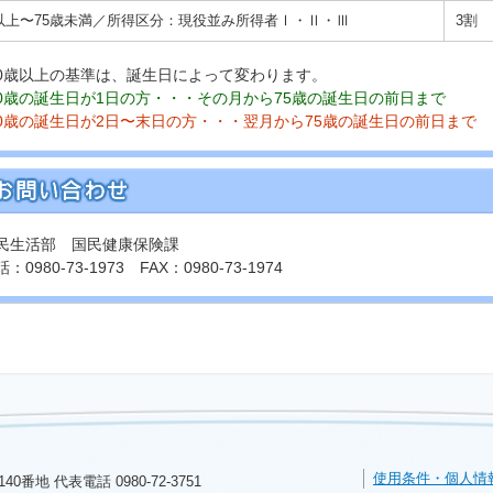
歳以上〜75歳未満／所得区分：現役並み所得者Ⅰ・Ⅱ・Ⅲ
3割
0歳以上の基準は、誕生日によって変わります。
70歳の誕生日が1日の方・・・その月から75歳の誕生日の前日まで
70歳の誕生日が2日〜末日の方・・・翌月から75歳の誕生日の前日まで
民生活部 国民健康保険課
：0980-73-1973 FAX：0980-73-1974
使用条件・個人情
140番地 代表電話
0980-72-3751