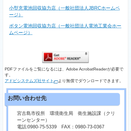
小型充電池回収協力店（一般社団法人JBRCホームペ
ージ）
ボタン電池回収協力店（一般社団法人電池工業会ホー
ムページ）
PDFファイルをご覧になるには、Adobe AcrobatReaderが必要で
す。
アドビシステムズ社サイト
より無償でダウンロードできます。
宮古島市役所 環境衛生局 衛生施設課（クリ
ーンセンター）
電話:0980-75-5339 FAX：0980-73-0367