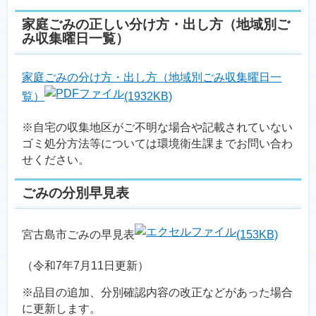
家庭ごみの正しい分け方・出し方（地域別ご
み収集曜日一覧）
家庭ごみの分け方・出し方（地域別ごみ収集曜日一
覧）
(1932KB)
※自宅の収集地区がご不明な場合や記載されていない
ゴミ処分方法等については環境衛生課までお問い合わ
せください。
ごみの分別早見表
宮古島市ごみの早見表
(153KB)
（令和7年7月11日更新）
※品目の追加、分別確認内容の改正などがあった場合
に更新します。