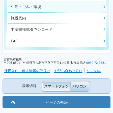
生活・ごみ・環境
施設案内
申請書様式ダウンロード
FAQ
宮古島市役所
〒906-8501 沖縄県宮古島市平良字西里1140番地 代表電話
0980-72-3751
使用条件・個人情報の取扱い
お問い合わせ窓口
リンク集
表示切替：
スマートフォン
パソコン
ページの先頭へ