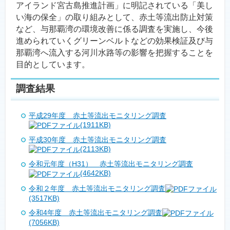
アイランド宮古島推進計画」に明記されている「美し
い海の保全」の取り組みとして、赤土等流出防止対策
など、与那覇湾の環境改善に係る調査を実施し、今後
進められていくグリーンベルトなどの効果検証及び与
那覇湾へ流入する河川水路等の影響を把握することを
目的としています。
調査結果
平成29年度 赤土等流出モニタリング調査
(1911KB)
平成30年度 赤土等流出モニタリング調査
(2113KB)
令和元年度（H31） 赤土等流出モニタリング調査
(4642KB)
令和２年度 赤土等流出モニタリング調査
(3517KB)
令和4年度 赤土等流出モニタリング調査
(7056KB)