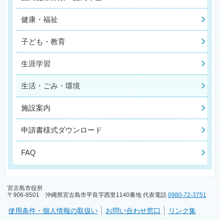
健康・福祉
子ども・教育
生涯学習
生活・ごみ・環境
施設案内
申請書様式ダウンロード
FAQ
宮古島市役所
〒906-8501 沖縄県宮古島市平良字西里1140番地 代表電話
0980-72-3751
使用条件・個人情報の取扱い
お問い合わせ窓口
リンク集