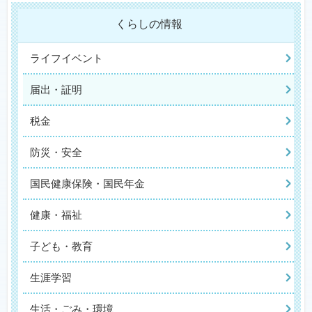
くらしの情報
ライフイベント
届出・証明
税金
防災・安全
国民健康保険・国民年金
健康・福祉
子ども・教育
生涯学習
生活・ごみ・環境