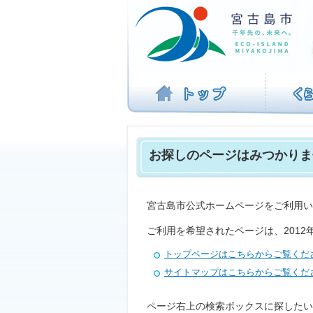
ナ
ビ
ゲ
ー
シ
ョ
ン
を
飛
ば
す
お探しのページはみつかりま
宮古島市公式ホームページをご利用い
ご利用を希望されたページは、201
トップページはこちらからご覧くだ
サイトマップはこちらからご覧くだ
ページ右上の検索ボックスに探したい