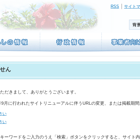
RSS
サイト
せん
ただきまして、ありがとうございます。
2年9月に行われたサイトリニューアルに伴うURLの変更、または掲載期
さい
さい
キーワードをご入力のうえ「検索」ボタンをクリックすると、サイト内