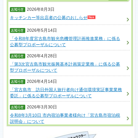
2026年8月3日
キッチンカー等出店者の公募のおしらせ
2026年5月14日
「令和8年度宮古島市観光危機管理計画推進業務」に係る
公募型プロポーザルについて
2026年4月28日
「第3次宮古島市観光振興基本計画策定業務」に係る公募
型プロポーザルについて
2026年4月14日
「宮古島市 訪日外国人旅行者向け通信環境実証事業業務
委託」に係る公募型プロポーザルについて
2026年3月30日
令和8年3月10日 市内宿泊事業者様向け「宮古島市宿泊税
説明会」について