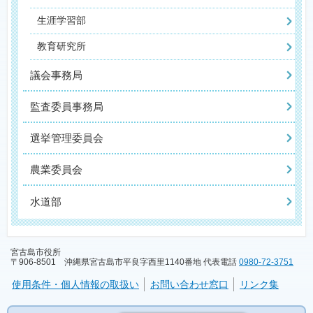
生涯学習部
教育研究所
議会事務局
監査委員事務局
選挙管理委員会
農業委員会
水道部
宮古島市役所
〒906-8501 沖縄県宮古島市平良字西里1140番地 代表電話
0980-72-3751
使用条件・個人情報の取扱い
お問い合わせ窓口
リンク集