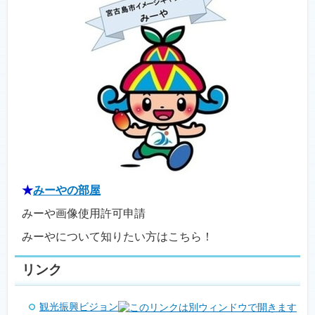
★
みーやの部屋
みーや画像使用許可申請
みーやについて知りたい方はこちら！
リンク
観光振興ビジョン