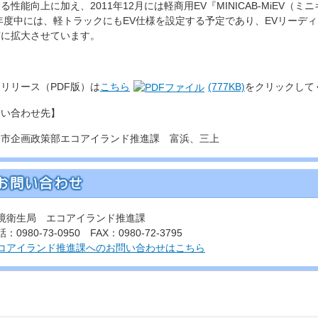
る性能向上に加え、2011年12月には軽商用EV『MINICAB-MiEV
2年度中には、軽トラックにもEV仕様を設定する予定であり、EVリーデ
実に拡大させています。
リリース（PDF版）は
こちら
(777KB)
をクリックして
問い合わせ先】
島市企画政策部エコアイランド推進課 富浜、三上
境衛生局 エコアイランド推進課
：0980-73-0950 FAX：0980-72-3795
コアイランド推進課へのお問い合わせはこちら