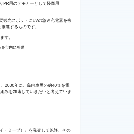
よりPR用のデモカーとして軽商用
要観光スポットにEVの急速充電器を複
を推進するものです。
きます。
備を市内に整備
2030年に、島内車両の約40％を電
取組みを加速していきたいと考えていま
（アイ・ミーブ）』を発売して以降、その