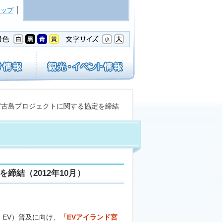
マップ
宮古島プロジェクトに関する協定を締結
締結（2012年10月）
、EV）普及に向け、
「EVアイランド宮