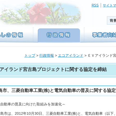
RSS
サイト
トップ
>
行政情報
>
エコアイランド
> ＥＶアイランド
アイランド宮古島プロジェクトに関する協定を締結
島市、三菱自動車工業(株)と電気自動車の普及に関する協定を
気自動車の普及に向けた取組みを加速化～
市は、2012年10月30日、三菱自動車工業(株)と、電気自動車（以下