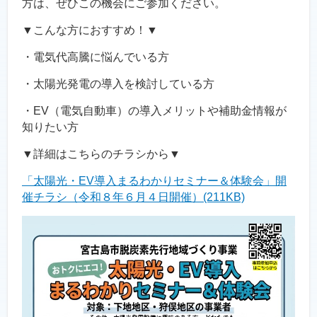
方は、ぜひこの機会にご参加ください。
▼こんな方におすすめ！▼
・電気代高騰に悩んでいる方
・太陽光発電の導入を検討している方
・EV（電気自動車）の導入メリットや補助金情報が
知りたい方
▼詳細はこちらのチラシから▼
「太陽光・EV導入まるわかりセミナー＆体験会」開
催チラシ（令和８年６月４日開催）
(211KB)