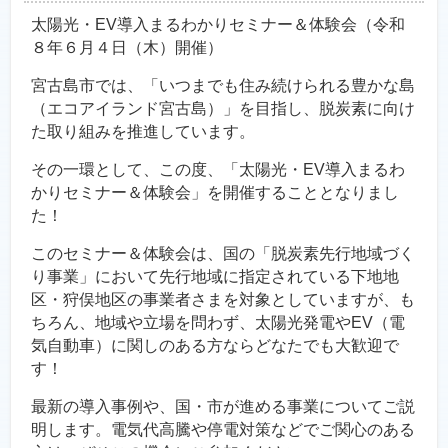
太陽光・EV導入まるわかりセミナー＆体験会（令和
８年６月４日（木）開催）
宮古島市では、「いつまでも住み続けられる豊かな島
（エコアイランド宮古島）」を目指し、脱炭素に向け
た取り組みを推進しています。
その一環として、この度、「太陽光・EV導入まるわ
かりセミナー＆体験会」を開催することとなりまし
た！
このセミナー＆体験会は、国の「脱炭素先行地域づく
り事業」において先行地域に指定されている下地地
区・狩俣地区の事業者さまを対象としていますが、も
ちろん、地域や立場を問わず、太陽光発電やEV（電
気自動車）に関しのある方ならどなたでも大歓迎で
す！
最新の導入事例や、国・市が進める事業についてご説
明します。電気代高騰や停電対策などでご関心のある