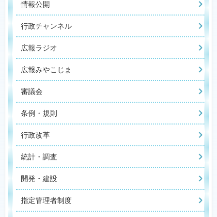
情報公開
行政チャンネル
広報ラジオ
広報みやこじま
審議会
条例・規則
行政改革
統計・調査
開発・建設
指定管理者制度