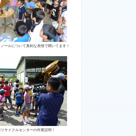
タノールについて真剣な表情で聞いてます！
源リサイクルセンターの作業説明！