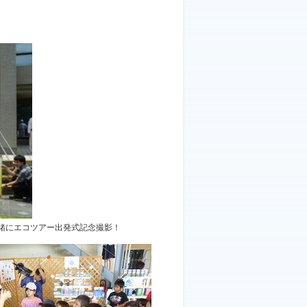
緒にエコツアー出発式記念撮影！