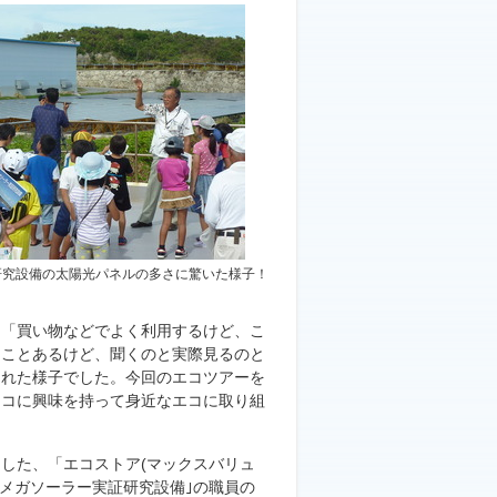
研究設備の太陽光パネルの多さに驚いた様子！
」「買い物などでよく利用するけど、こ
たことあるけど、聞くのと実際見るのと
くれた様子でした。今回のエコツアーを
エコに興味を持って身近なエコに取り組
した、「エコストア(マックスバリュ
｢メガソーラー実証研究設備｣の職員の