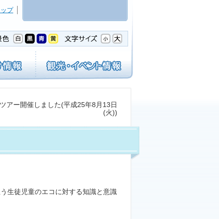
マップ
ツアー開催しました(平成25年8月13日
(火))
う生徒児童のエコに対する知識と意識