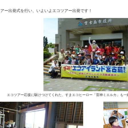
ツアー出発式を行い、いよいよエコツアー出発です！
エコツアー応援に駆けつけてくれた、すまエコヒーロー「雷神ミエルカ」も一