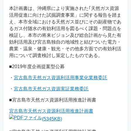
本計画書は、沖縄県により実施された｢天然ガス資源
活用促進に向けた試掘調査事業」に関する報告を踏ま
え、本市全域における天然ガス並びにその副産物であ
るガス付随水の有効利活用を図るべく課題・問題点を
検証し、本市の将来ビジョン及び総合計画から見た有
効利活用及び宮古島独自の地域性と結びついた電力・
農業・温泉・健康・観光・その他多方面での有効利活
用について調査検討し策定したものである。
■2019年度企画提案型公募
・
宮古島市天然ガス資源利活用事業化業務委託
・
宮古島市天然ガス資源実証業務委託
■宮古島市天然ガス資源利活用推進計画書
宮古島市天然ガス資源利活用推進計画書
(5345KB)