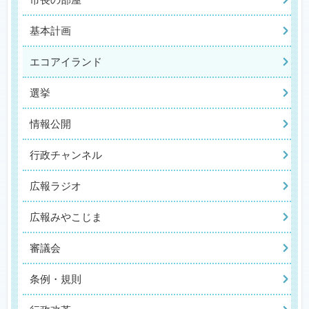
基本計画
エコアイランド
選挙
情報公開
行政チャンネル
広報ラジオ
広報みやこじま
審議会
条例・規則