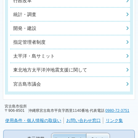
行政改革
統計・調査
開発・建設
指定管理者制度
太平洋・島サミット
東北地方太平洋沖地震支援に関して
宮古島市議会
宮古島市役所
〒906-8501 沖縄県宮古島市平良字西里1140番地 代表電話
0980-72-3751
使用条件・個人情報の取扱い
お問い合わせ窓口
リンク集