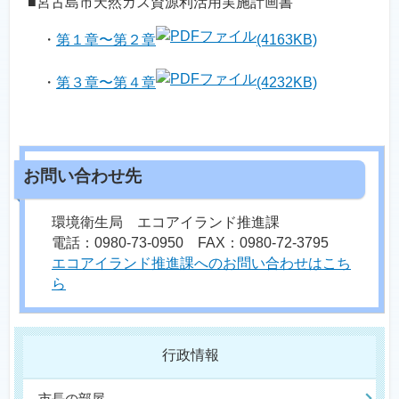
■宮古島市天然ガス資源利活用実施計画書
・
第１章〜第２章
(4163KB)
・
第３章〜第４章
(4232KB)
環境衛生局 エコアイランド推進課
電話：0980-73-0950 FAX：0980-72-3795
エコアイランド推進課へのお問い合わせはこち
ら
行政情報
市長の部屋