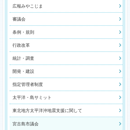
広報みやこじま
審議会
条例・規則
行政改革
統計・調査
開発・建設
指定管理者制度
太平洋・島サミット
東北地方太平洋沖地震支援に関して
宮古島市議会