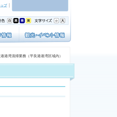
マップ
良港港湾清掃業務（平良港港湾区域内）