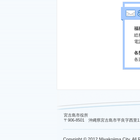
福
総
電話
各
各
宮古島市役所
〒906-8501 沖縄県宮古島市平良字西里1
Copyright © 2012 Miyakojima City. All 