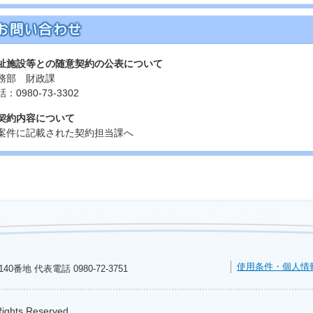
祉施設等との随意契約の公表について
務部 財政課
：0980-73-3302
契約内容について
案件に記載された契約担当課へ
使用条件・個人情
140番地 代表電話
0980-72-3751
Rights Reserved.