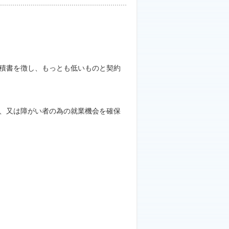
積書を徴し、もっとも低いものと契約
。
、又は障がい者の為の就業機会を確保