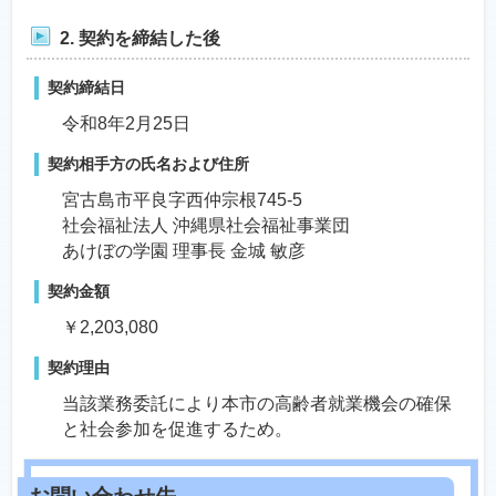
2. 契約を締結した後
契約締結日
令和8年2月25日
契約相手方の氏名および住所
宮古島市平良字西仲宗根745-5
社会福祉法人 沖縄県社会福祉事業団
あけぼの学園 理事長 金城 敏彦
契約金額
￥2,203,080
契約理由
当該業務委託により本市の高齢者就業機会の確保
と社会参加を促進するため。