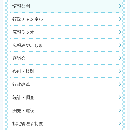
情報公開
行政チャンネル
広報ラジオ
広報みやこじま
審議会
条例・規則
行政改革
統計・調査
開発・建設
指定管理者制度