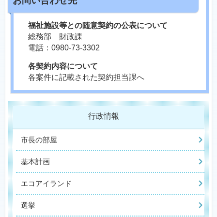
福祉施設等との随意契約の公表について
総務部 財政課
電話：0980-73-3302
各契約内容について
各案件に記載された契約担当課へ
行政情報
市長の部屋
基本計画
エコアイランド
選挙