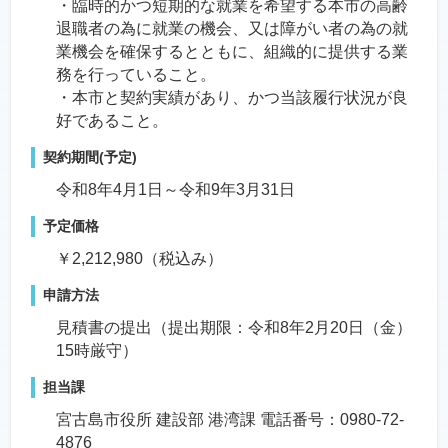
・臨時的かつ短期的な就業を希望する本市の高齢
退職者の為に就業の機会、又は障がい者の為の就
業機会を確保するとともに、組織的に提供する業
務を行っていること。
・本市と契約実績があり、かつ当該履行状況が良
好であること。
契約期間(予定)
令和8年4月1日～令和9年3月31日
予定価格
￥2,212,980（税込み）
申請方法
見積書の提出（提出期限：令和8年2月20日（金）
15時厳守）
担当課
宮古島市役所 建設部 港湾課 電話番号：0980-72-
4876