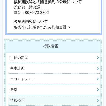
福祉施設等との随意契約の公表について
総務部 財政課
電話：0980-73-3302
各契約内容について
各案件に記載された契約担当課へ
行政情報
市長の部屋
基本計画
エコアイランド
選挙
情報公開