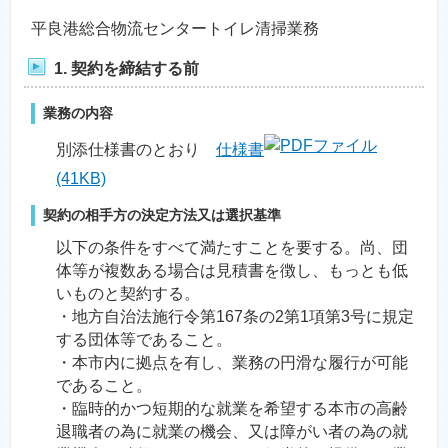
平良港総合物流センタートイレ清掃業務
1. 契約を締結する前
業務の内容
別添仕様書のとおり
仕様書
(41KB)
契約の相手方の決定方法又は選択基準
以下の条件をすべて満たすことを要する。尚、団
体等が複数ある場合は見積書を徴し、もっとも低
いものと契約する。
・地方自治法施行令第167条の2第1項第3号に規定
する団体等であること。
・本市内に拠点を有し、業務の円滑な履行が可能
であること。
・臨時的かつ短期的な就業を希望する本市の高齢
退職者の為に就業の機会、又は障がい者の為の就