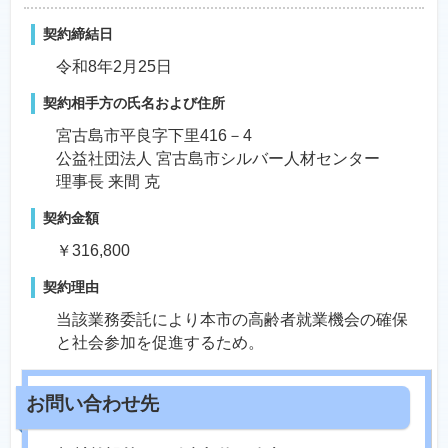
契約締結日
令和8年2月25日
契約相手方の氏名および住所
宮古島市平良字下里416－4
公益社団法人 宮古島市シルバー人材センター
理事長 来間 克
契約金額
￥316,800
契約理由
当該業務委託により本市の高齢者就業機会の確保
と社会参加を促進するため。