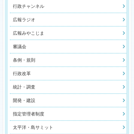
行政チャンネル
広報ラジオ
広報みやこじま
審議会
条例・規則
行政改革
統計・調査
開発・建設
指定管理者制度
太平洋・島サミット