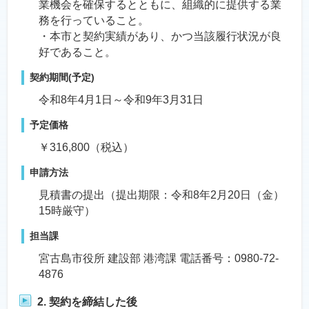
業機会を確保するとともに、組織的に提供する業
務を行っていること。
・本市と契約実績があり、かつ当該履行状況が良
好であること。
契約期間(予定)
令和8年4月1日～令和9年3月31日
予定価格
￥316,800（税込）
申請方法
見積書の提出（提出期限：令和8年2月20日（金）
15時厳守）
担当課
宮古島市役所 建設部 港湾課 電話番号：0980-72-
4876
2. 契約を締結した後