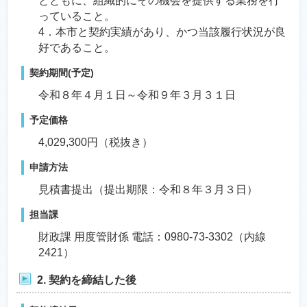
とともに、組織的にその機会を提供する業務を行
っていること。
4．本市と契約実績があり、かつ当該履行状況が良
好であること。
契約期間(予定)
令和８年４月１日～令和９年３月３１日
予定価格
4,029,300円（税抜き）
申請方法
見積書提出（提出期限：令和８年３月３日）
担当課
財政課 用度管財係 電話：0980-73-3302（内線
2421）
2. 契約を締結した後