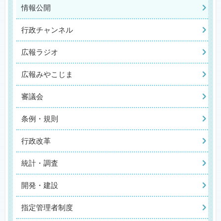
情報公開
行政チャンネル
広報ラジオ
広報みやこじま
審議会
条例・規則
行政改革
統計・調査
開発・建設
指定管理者制度