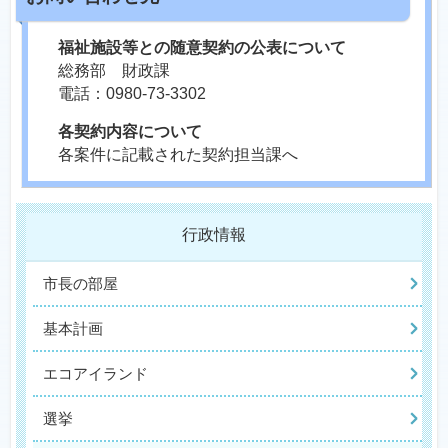
福祉施設等との随意契約の公表について
総務部 財政課
電話：0980-73-3302
各契約内容について
各案件に記載された契約担当課へ
行政情報
市長の部屋
基本計画
エコアイランド
選挙