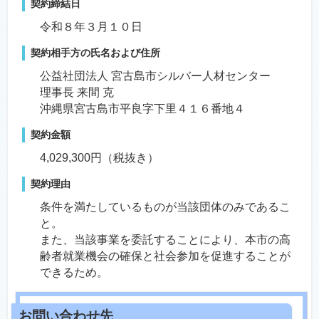
契約締結日
令和８年３月１０日
契約相手方の氏名および住所
公益社団法人 宮古島市シルバー人材センター
理事長 来間 克
沖縄県宮古島市平良字下里４１６番地４
契約金額
4,029,300円（税抜き）
契約理由
条件を満たしているものが当該団体のみであるこ
と。
また、当該事業を委託することにより、本市の高
齢者就業機会の確保と社会参加を促進することが
できるため。