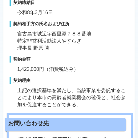
契約締結日
令和8年3月16日
契約相手方の氏名および住所
宮古島市城辺字西里添７８８番地
特定非営利活動法人やすらぎ
理事長 野原 勝
契約金額
1,422,000円（消費税込み）
契約理由
上記の選択基準を満たし、当該事業を委託するこ
とにより本市の高齢者就業機会の確保と、社会参
加を促進することができる。