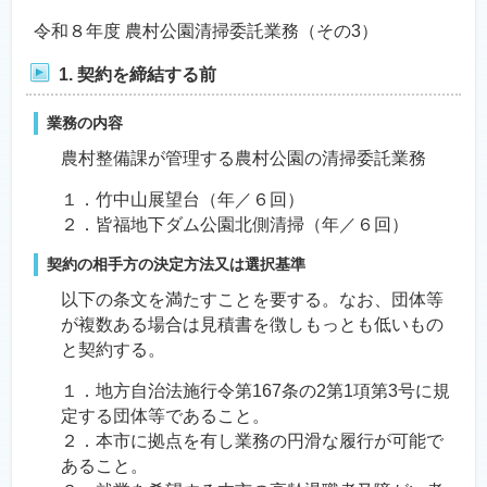
令和８年度 農村公園清掃委託業務（その3）
1. 契約を締結する前
業務の内容
農村整備課が管理する農村公園の清掃委託業務
１．竹中山展望台（年／６回）
２．皆福地下ダム公園北側清掃（年／６回）
契約の相手方の決定方法又は選択基準
以下の条文を満たすことを要する。なお、団体等
が複数ある場合は見積書を徴しもっとも低いもの
と契約する。
１．地方自治法施行令第167条の2第1項第3号に規
定する団体等であること。
２．本市に拠点を有し業務の円滑な履行が可能で
あること。