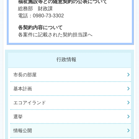
福祉施設等との随意契約の公表について
総務部 財政課
電話：0980-73-3302
各契約内容について
各案件に記載された契約担当課へ
行政情報
市長の部屋
基本計画
エコアイランド
選挙
情報公開