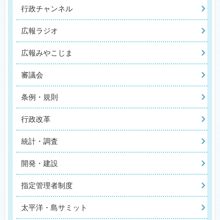
行政チャンネル
広報ラジオ
広報みやこじま
審議会
条例・規則
行政改革
統計・調査
開発・建設
指定管理者制度
太平洋・島サミット