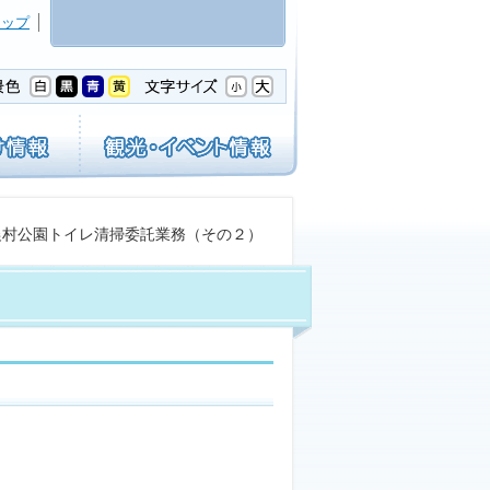
マップ
 農村公園トイレ清掃委託業務（その２）