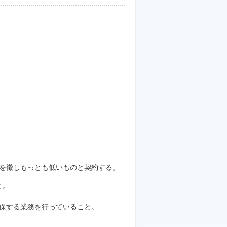
を徴しもっとも低いものと契約する。
と。
保する業務を行っていること。