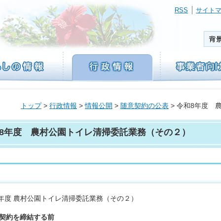
RSS
サイト
トップ
>
行政情報
>
情報公開
>
随意契約の公表
> 令和8年度
8年度 農村公園トイレ清掃委託業務（その２）
年度 農村公園トイレ清掃委託業務（その２）
. 契約を締結する前