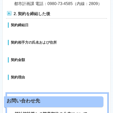
都市計画課 電話：0980-73-4585（内線：2809）
2. 契約を締結した後
契約締結日
契約相手方の氏名および住所
契約金額
契約理由