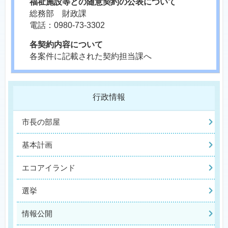
福祉施設等との随意契約の公表について
総務部 財政課
電話：0980-73-3302
各契約内容について
各案件に記載された契約担当課へ
行政情報
市長の部屋
基本計画
エコアイランド
選挙
情報公開