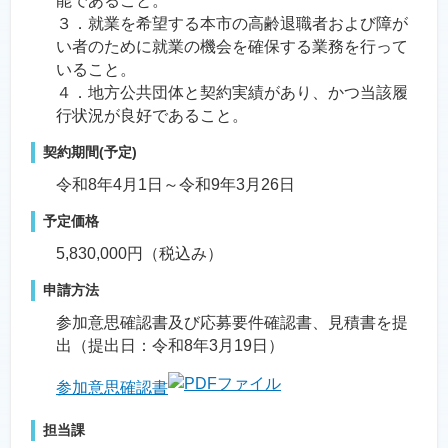
能であること。
３．就業を希望する本市の高齢退職者および障が
い者のために就業の機会を確保する業務を行って
いること。
４．地方公共団体と契約実績があり、かつ当該履
行状況が良好であること。
契約期間(予定)
令和8年4月1日～令和9年3月26日
予定価格
5,830,000円（税込み）
申請方法
参加意思確認書及び応募要件確認書、見積書を提
出（提出日：令和8年3月19日）
参加意思確認書
担当課