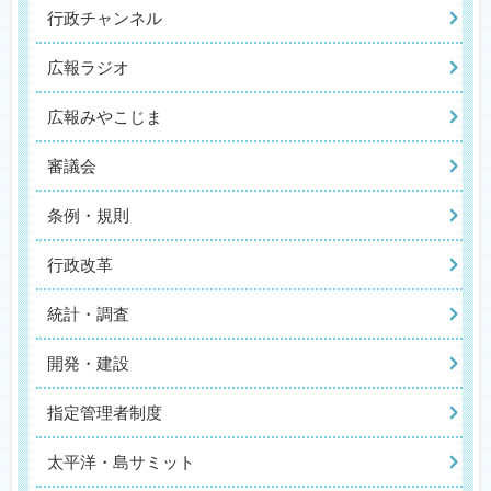
行政チャンネル
広報ラジオ
広報みやこじま
審議会
条例・規則
行政改革
統計・調査
開発・建設
指定管理者制度
太平洋・島サミット